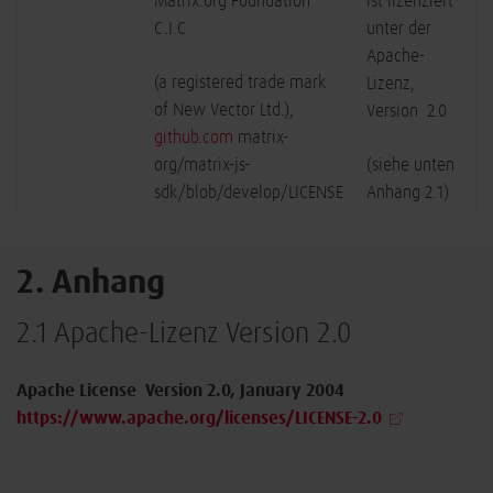
Matrix.org Foundation
ist lizenziert
C.I.C
unter der
Apache-
(a registered trade mark
Lizenz,
of New Vector Ltd.),
Version 2.0
github.com
matrix-
org/matrix-js-
(siehe unten
sdk/blob/develop/LICENSE
Anhang 2.1)
2. Anhang
2.1 Apache-Lizenz Version 2.0
Apache License Version 2.0, January 2004
https://www.apache.org/licenses/LICENSE-2.0